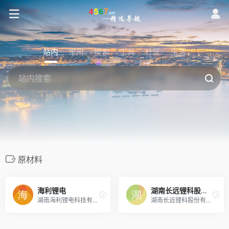
站内
常用
搜索
工具
社区
生活
原材料
海利锂电
湖南长远锂科股份有限公司
湖南海利锂电科技有限公司
湖南长远锂科股份有限公司-湖南长远锂科股份有限公司-作为中国五矿成员企业，借助集团公司镍、钴、锰、锂等资源长远保障优势和全产业链优势，公司坚持品质，集聚人才，专注研发，以最好的技术，做最好的产品，推动整个企业、整个行业的发展，致力于成为全球技术领先、品质优良、价格最优、受行业尊敬的最大的一流锂电池材料供应商