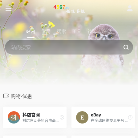
站内
常用
搜索
工具
社区
生活
购物·优惠
抖店官网
eBay
抖店官网是抖音电商官方商家入驻平台的登录入口，提供了一站式的商家开店服务。在这里，商家可以轻松地注册账号、创建店铺、管理商品、处理订单等。抖店官网致力于为广大商家提供高效便捷的电商运营解决方案，助力商家实现商业成功。
在全球网络交易平台 eBay 享受买卖乐趣，从电子产品、汽车、时尚服饰、收藏品、体育用品、数码相机、婴儿用品到优惠券，应有尽有