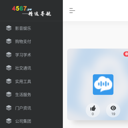
影音娱乐
购物支付
学习学术
社交通讯
实用工具
生活服务
门户资讯
0
19
公司集团