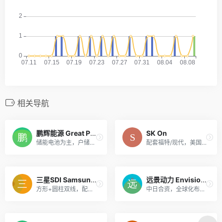
相关导航
鹏辉能源 Great Power
SK On
储能电池为主，户储+工商储出海
配套福特/现代，美国建厂积极
三星SDI Samsung SDI
远景动力 Envision AESC
方形+圆柱双线，配套宝马/Stellantis
中日合资，全球化布局，配套日产、雷诺