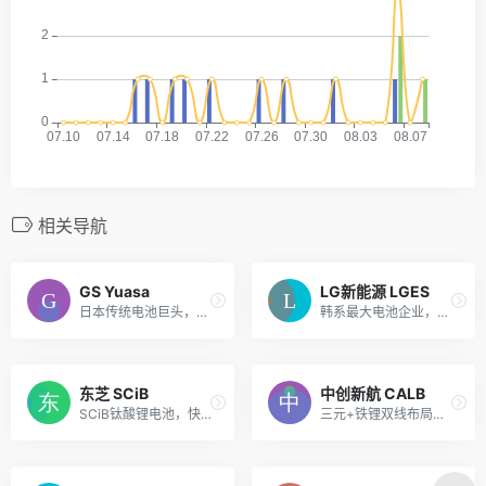
相关导航
GS Yuasa
LG新能源 LGES
日本传统电池巨头，混动+储能双线
韩系最大电池企业，配套通用/现代/特斯拉
东芝 SCiB
中创新航 CALB
SCiB钛酸锂电池，快充+长寿命
三元+铁锂双线布局，切入丰田全球供应链