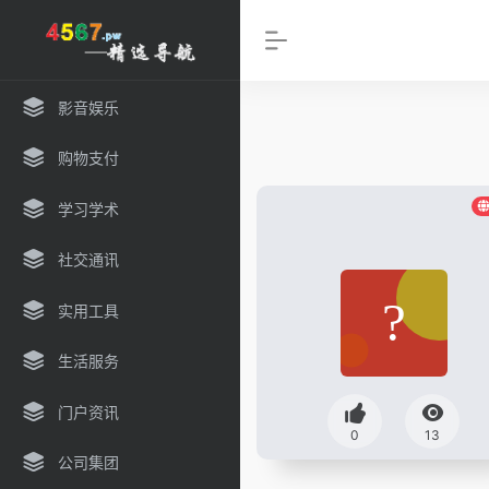
影音娱乐
购物支付
学习学术
社交通讯
实用工具
生活服务
门户资讯
0
13
公司集团