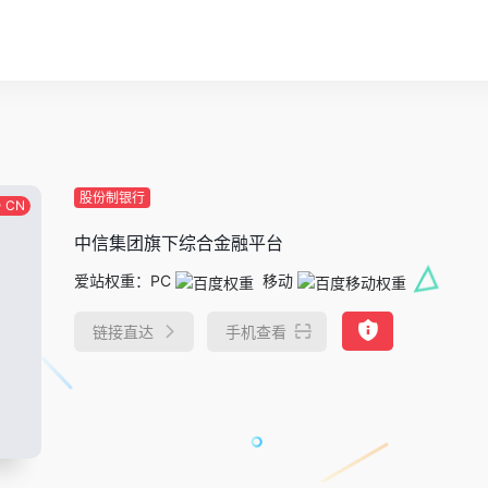
股份制银行
CN
中信集团旗下综合金融平台
爱站权重：
PC
移动
链接直达
手机查看