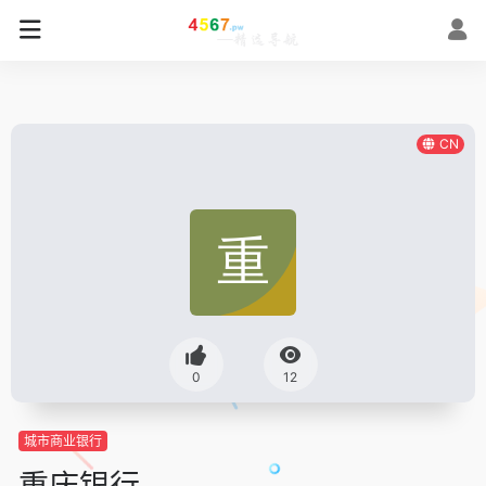
CN
0
12
城市商业银行
重庆银行