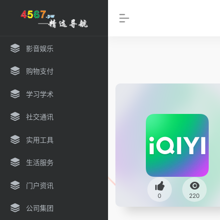
影音娱乐
购物支付
学习学术
社交通讯
实用工具
生活服务
门户资讯
0
220
公司集团