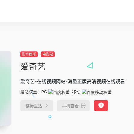
影音娱乐
电影站
爱奇艺
爱奇艺-在线视频网站-海量正版高清视频在线观看
爱站权重：
PC
移动
链接直达
手机查看