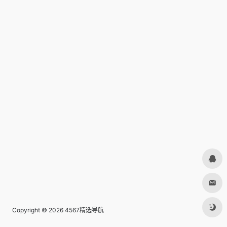
Copyright © 2026
4567精选导航