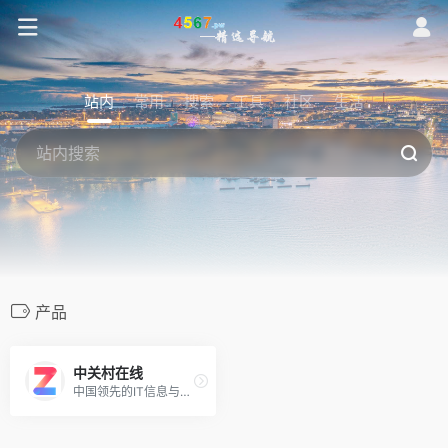
站内
常用
搜索
工具
社区
生活
产品
中关村在线
中国领先的IT信息与商务门户, 包括新闻, 商城, 硬件, 下载, 游戏, 手机, 评测等40个大型频道，每天发布大量各类产品促销信息及文章专题，是IT行业的厂商, 经销商, IT产品, 解决方案的提供场所