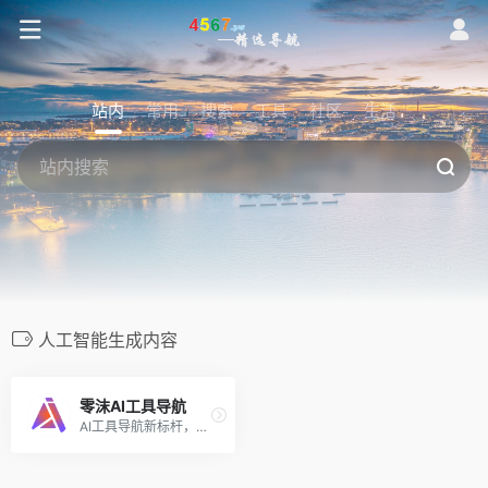
站内
常用
搜索
工具
社区
生活
人工智能生成内容
零沫AI工具导航
AI工具导航新标杆，收集国内外AI工具网址