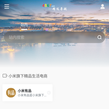
站内
常用
搜索
工具
社区
生活
小米旗下精品生活电商
小米有品
小米有品是小米旗下新生活方式电商，致力于成为新中产优选的精品电商平台。有品坚持依从小米产品观进行选品及育品，为用户提供具备高品质、高颜值、科技感的好产品，为生活提供全场景解决方案。