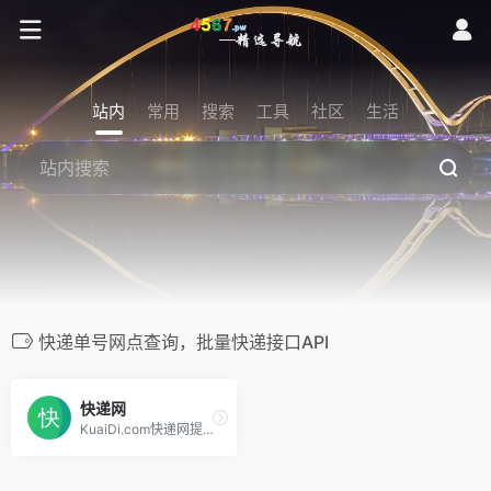
站内
常用
搜索
工具
社区
生活
快递单号网点查询，批量快递接口API
快递网
KuaiDi.com快递网提供专业快递查询接口API，一键查询顺丰、申通、圆通、韵达、汇通、天天、德邦、中通、宅急送、快捷、信丰、邮政包裹、挂号信及EMS等常见物流单号！