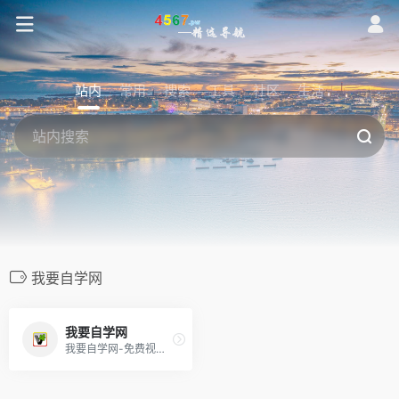
站内
常用
搜索
工具
社区
生活
我要自学网
我要自学网
我要自学网-免费视频教程,提供全方位软件学习，有3D教程，平面教程，多媒体制作教程，办公信息化教程，机械设计教程，网站制作教程,电脑培训