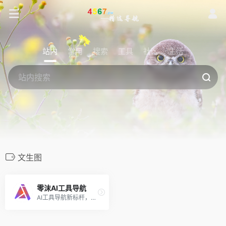
站内
常用
搜索
工具
社区
生活
文生图
零沫AI工具导航
AI工具导航新标杆，收集国内外AI工具网址