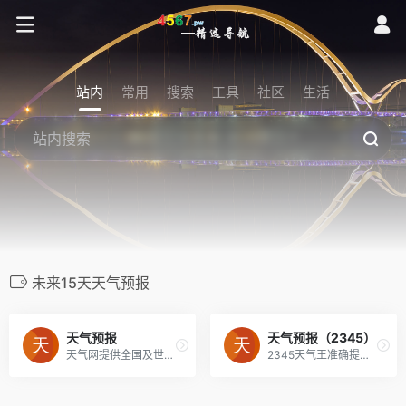
站内
常用
搜索
工具
社区
生活
未来15天天气预报
天气预报
天气预报（2345）
天气网提供全国及世界各大城市天气预报查询以及历史天气查询,实时天气查询,准确提供一周天气预报查询及未来天气预报15天,30天,40天,7天,10天,未来十五天天气查询,并且为用户提供生活指数、健康指数、旅游攻略、交通出行、空气质量指数,及各类天气预报和生活资讯。
2345天气王准确提供24小时、今天、明天、未来一周7天、10天、15天、30天及40天天气预报查询服务，可以查询全国3259个城区及全球四十天天气预报!并为用户提供生活指数、交通指数、旅行出游指数及各类专业天气预报资讯。