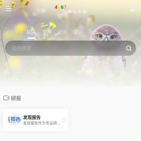
站内
常用
搜索
工具
社区
生活
研报
发现报告
发现报告作为专业研报平台,收录最新、最全行业报告,可免费阅读各类行业分析报告、公司研究报告、券商研报等。智能分类搜索,支持全文关键词匹配,可下载PDF、Word格式报告。