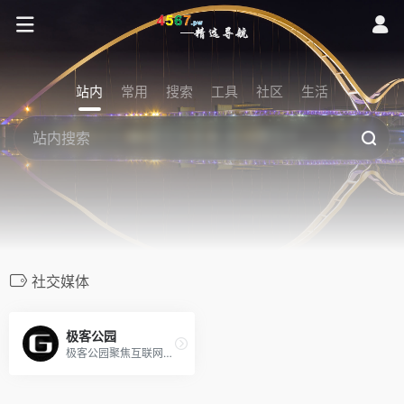
站内
常用
搜索
工具
社区
生活
社交媒体
极客公园
极客公园聚焦互联网领域，跟踪新鲜的科技新闻动态，关注极具创新精神的科技产品。