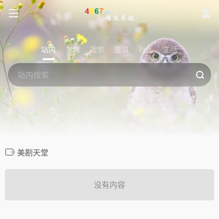
站内
常用
搜索
工具
社区
生活
美剧天堂
没有内容