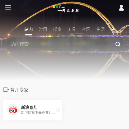
站内
常用
搜索
工具
社区
生活
育儿专家
新浪育儿
新浪网旗下母婴育儿专业平台，汇聚权威专家资源，提供怀孕分娩、养育健康等资讯。