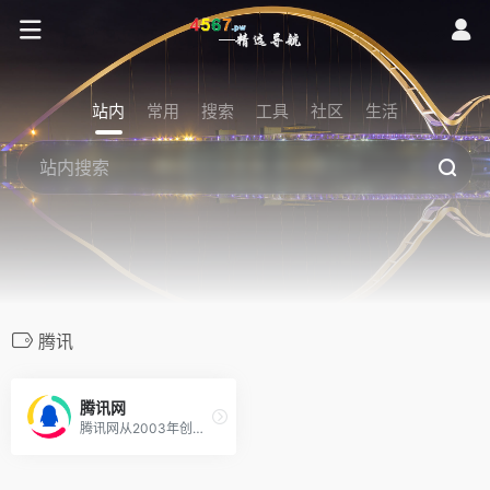
站内
常用
搜索
工具
社区
生活
腾讯
腾讯网
腾讯网从2003年创立至今，已经成为集新闻信息，区域垂直生活服务、社会化媒体资讯和产品为一体的互联网媒体平台。腾讯网下设新闻、科技、财经、娱乐、体育、汽车、时尚等多个频道，充分满足用户对不同类型资讯的需求。同时专注不同领域内容，打造精品栏目，并顺应技术发展趋势，推出网络直播等创新形式，改变了用户获取资讯的方式和习惯。