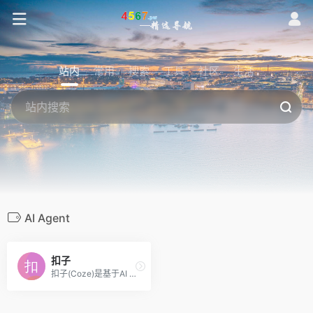
站内
常用
搜索
工具
社区
生活
AI Agent
扣子
扣子(Coze)是基于AI Agent的智能办公平台，提供AI写作、PPT生成、网页开发与AI设计等一体化生产力工具，扣子致力于为用户与企业提供高效、安全、便捷的智能办公新体验。