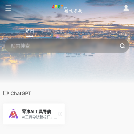
站内
常用
搜索
工具
社区
生活
ChatGPT
零沫AI工具导航
AI工具导航新标杆，收集国内外AI工具网址