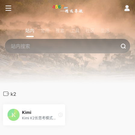
站内
常用
搜索
工具
社区
生活
k2
Kimi
Kimi K2长思考模式来了！支持多轮工具调用与思考，擅长数理逻辑难题，让搜索更广更准，帮你把想法化为清晰、富于创意、可用性高的文字与代码