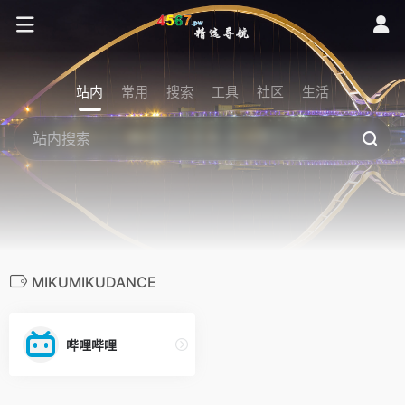
站内
常用
搜索
工具
社区
生活
MIKUMIKUDANCE
哔哩哔哩