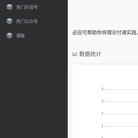
热门抖音号
热门公众号
必应可帮助你将理论付诸实践
博客
数据统计