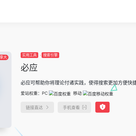
实用工具
搜索引擎
拿大
必应
必应可帮助你将理论付诸实践，使得搜索更加方便快
爱站权重：
PC
移动
链接直达
手机查看