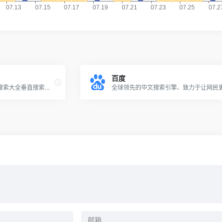
百度
聚合搜索是一个快捷万能的搜索大全垂直搜索引擎导航工具，搜索结果一键切换，搜索难题快速解决，助你更快找到你想要的！