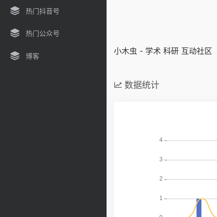
热门抖音号
热门公众号
小木虫 - 学术 科研 互动社区
博客
数据统计