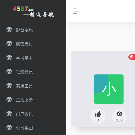
影音娱乐
购物支付
学习学术
社交通讯
实用工具
生活服务
门户资讯
0
388
公司集团