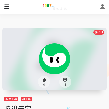
CN
0
18
实用工具
AI工具
腾讯元宝