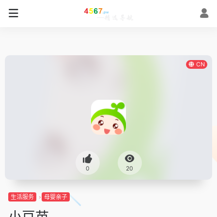
CN
0
20
生活服务
母婴亲子
小豆苗