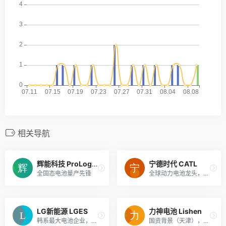
相关导航
辉能科技 ProLogium
宁德时代 CATL
全固态电池量产先锋
全球动力电池龙头，连续9年全球第一，覆盖三元/铁锂/钠电/固态全技术路线
LG新能源 LGES
力神电池 Lishen
韩系最大电池企业，配套通用/现代/特斯拉
国资背景（天津），锁定商用车+大型储能赛道