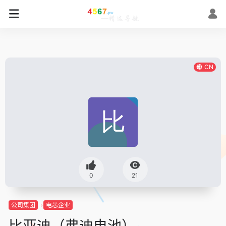
CN
0
21
公司集团
电芯企业
比亚迪（弗迪电池）